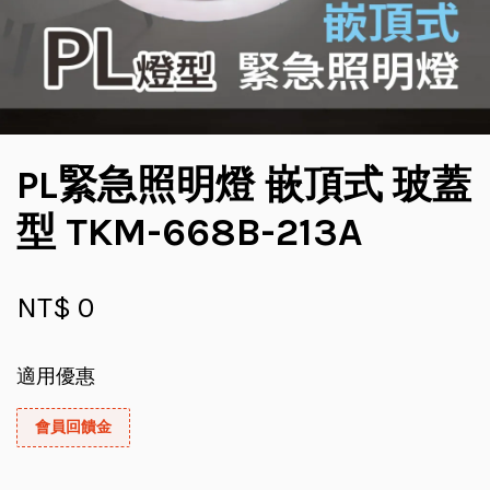
PL緊急照明燈 嵌頂式 玻蓋
型 TKM-668B-213A
NT$ 0
適用優惠
會員回饋金