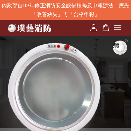
內政部自112年修正消防安全設備檢修及申報辦法，應先
「改善缺失」再「合格申報」
您的購物車目前還是空的。
繼續購物