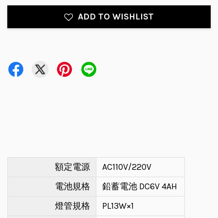
ADD TO WISHLIST
額定電源
AC110V/220V
電池規格
鉛蓄電池 DC6V 4AH
燈管規格
PL13W×1