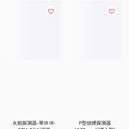
火焰探測器-單IR IR-
P型偵煙探測器