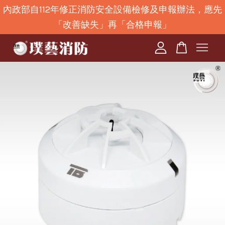
內政部自112年修正消防安全設備檢修及申報辦法，應先
「改善缺失」再「合格申報」
您的購物車目前還是空的。
繼續購物