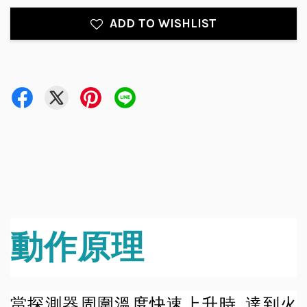
ADD TO WISHLIST
動作原理
當探測器周圍溫度快速上升時, 達到火