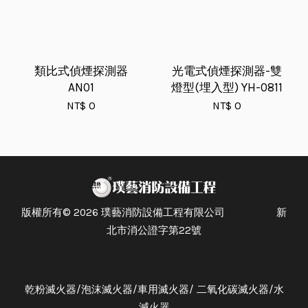
類比式偵煙探測器
光電式偵煙探測器-雙
AN01
燈型(埋入型) YH-0811
NT$ 0
NT$ 0
版權所有© 2026 璞藝消防設備工程有限公司 新
北市消公證字第22號
乾粉滅火器/泡沫滅火器/車用滅火器/ 二氧化碳滅火器/水
滅火器