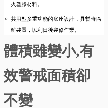
火塑膠材料。
共用型多重功能的底座設計，具暫時隔
離裝置，以利日後裝修作業。
體積雖變小,有
效警戒面積卻
不變