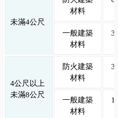
材料
未滿4公尺
一般建築
3
材料
防火建築
3
材料
4公尺以上
未滿8公尺
一般建築
1
材料