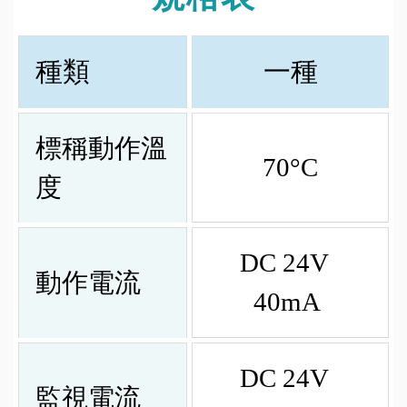
種類
一種
標稱動作溫
70°C
度
DC 24V
動作電流
40mA
DC 24V
監視電流