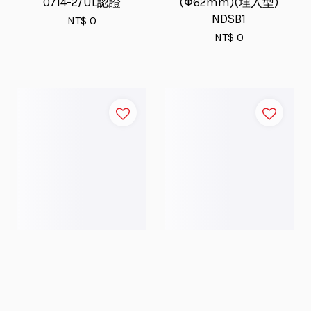
0714-2/UL認證
(Ф62mm)(埋入型)
NDSB1
NT$ 0
NT$ 0