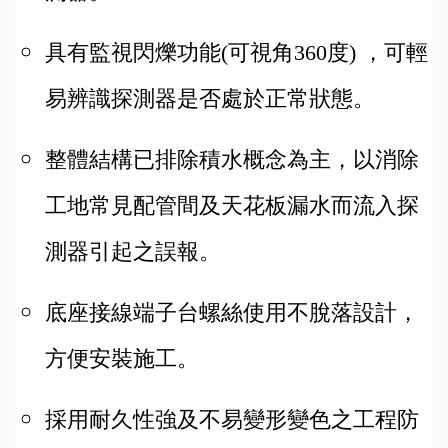
具有監視閃爍功能(可視角360度) ，可輕
易辨識探測器是否處於正常狀態。
整體結構已排除積水概念為主，以消除
工地常見配管間及天花板漏水而流入探
測器引起之誤報。
底座接線端子台螺絲使用不脫落設計，
方便安裝施工。
採用耐久性強及不易變形變色之工程防