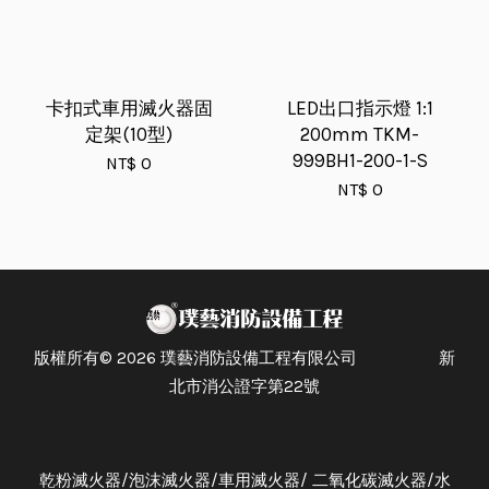
卡扣式車用滅火器固
LED出口指示燈 1:1
定架(10型)
200mm TKM-
999BH1-200-1-S
NT$ 0
NT$ 0
版權所有© 2026 璞藝消防設備工程有限公司 新
北市消公證字第22號
乾粉滅火器/泡沫滅火器/車用滅火器/ 二氧化碳滅火器/水