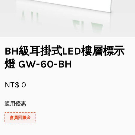
BH級耳掛式LED樓層標示
燈 GW-60-BH
NT$ 0
適用優惠
會員回饋金