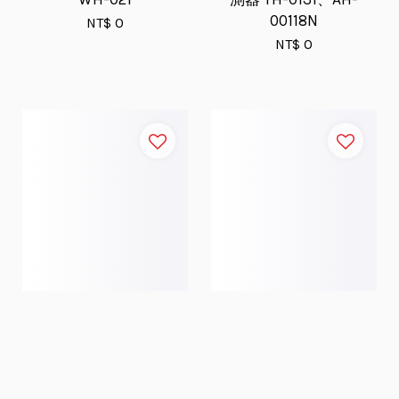
00118N
NT$ 0
NT$ 0