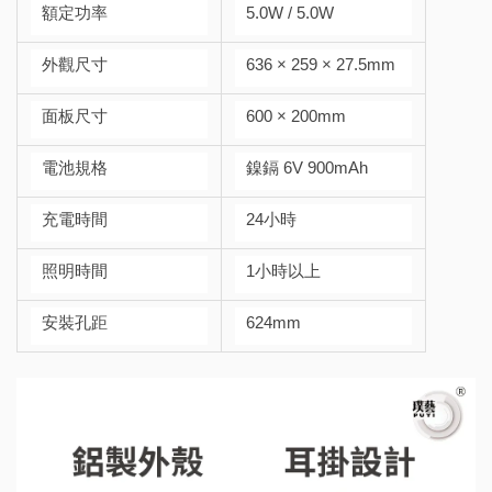
額定功率
5.0W / 5.0W
外觀尺寸
636 × 259 × 27.5mm
面板尺寸
600 × 200mm
電池規格
鎳鎘 6V 900mAh
充電時間
24小時
照明時間
1小時以上
安裝孔距
624mm