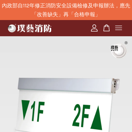
內政部自112年修正消防安全設備檢修及申報辦法，應先
「改善缺失」再「合格申報」
您的購物車目前還是空的。
繼續購物