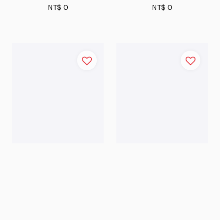
NT$ 0
NT$ 0