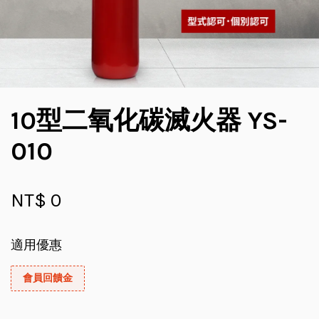
10型二氧化碳滅火器 YS-
010
NT$ 0
適用優惠
會員回饋金