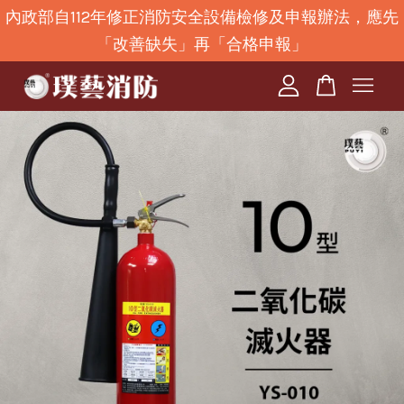
內政部自112年修正消防安全設備檢修及申報辦法，應先
「改善缺失」再「合格申報」
您的購物車目前還是空的。
繼續購物