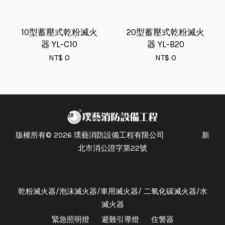
10型蓄壓式乾粉滅火
20型蓄壓式乾粉滅火
器 YL-C10
器 YL-B20
NT$ 0
NT$ 0
版權所有© 2026 璞藝消防設備工程有限公司 新
北市消公證字第22號
乾粉滅火器/泡沫滅火器/車用滅火器/ 二氧化碳滅火器/水
滅火器
緊急照明燈
避難引導燈
住警器