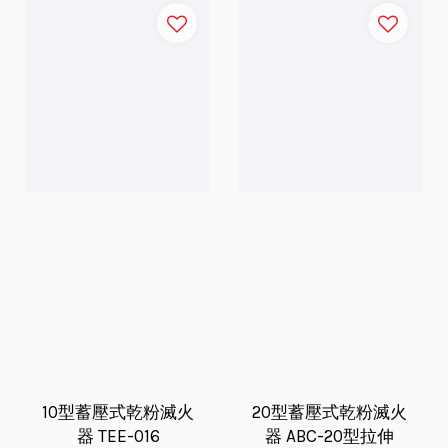
10型蓄壓式乾粉滅火
20型蓄壓式乾粉滅火
器 TEE-016
器 ABC-20型拉伸