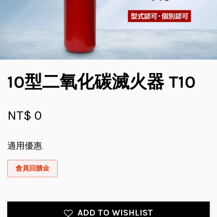
10型二氧化碳滅火器 T10
NT$ 0
適用優惠
會員回饋金
ADD TO WISHLIST