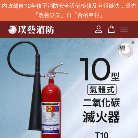
內政部自112年修正消防安全設備檢修及申報辦法，應先
「改善缺失」再「合格申報」
您的購物車目前還是空的。
繼續購物