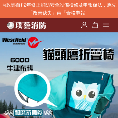
內政部自112年修正消防安全設備檢修及申報辦法，應先
「改善缺失」再「合格申報」
您的購物車目前還是空的。
繼續購物