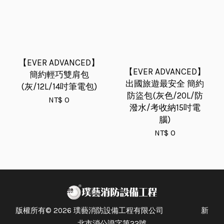
【EVER ADVANCED】
【EVER ADVANCED】
簡約輕巧雙肩包
出國旅遊最安全 簡約
(灰/12L/14吋筆電包)
防盜包(灰色/20L/防
NT$ 0
潑水/考收納15吋電
腦)
NT$ 0
版權所有© 2026 璞藝消防設備工程有限公司 新
北市消公證字第22號