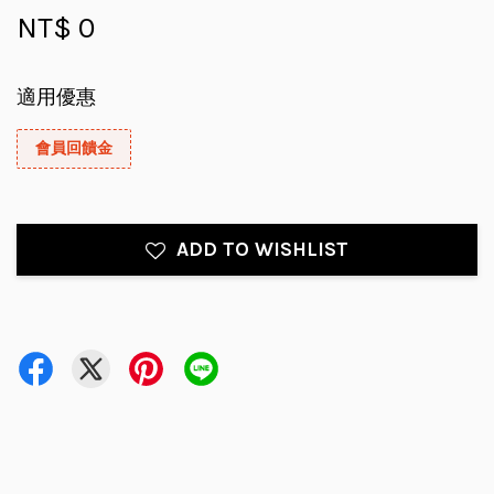
NT$ 0
適用優惠
會員回饋金
ADD TO WISHLIST