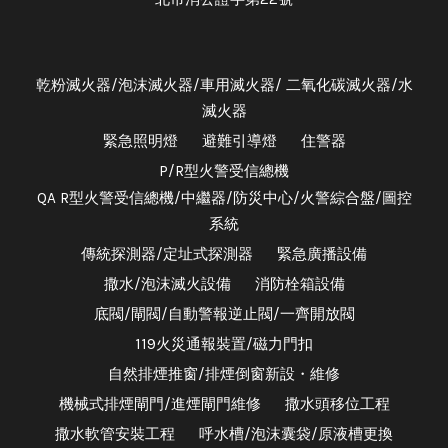
乾粉滅火器/泡沫滅火器/車用滅火器/ 二氧化碳滅火器/水
滅火器
緊急照明燈
避難引導燈
住警器
P/R型火警受信總機
QA R型火警受信總機/中繼器/防災中心/火警綜合盤/圖控
系統
傳統探測器/定址式探測器
緊急廣播設備
撒水/泡沫滅火設備
消防栓箱設備
底閥/閘閥/自動警報逆止閥/一齊開放閥
119火災通報裝置/磁力門扣
自然排煙推窗/排煙倒窗新設・維修
機械式排煙閘門/進煙閘門維修
撒水頭移位工程
撒水軟管安裝工程
呼水槽/泡沫囊袋/原液槽更換