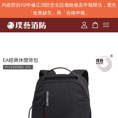
內政部自112年修正消防安全設備檢修及申報辦法，應先
「改善缺失」再「合格申報」
您的購物車目前還是空的。
繼續購物