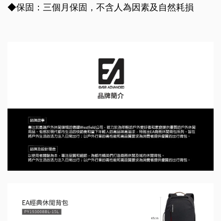
◆保固：三個月保固，不含人為因素及自然耗損