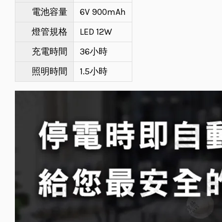
電池容量
6V 900mAh
燈管規格
LED 12W
充電時間
36小時
照明時間
1.5小時