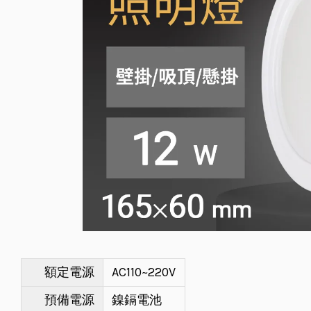
額定電源
AC110~220V
預備電源
鎳鎘電池