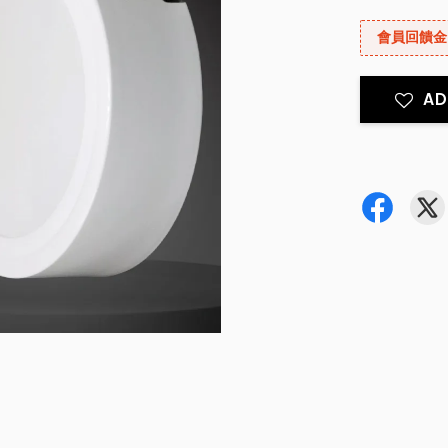
會員回饋金
AD