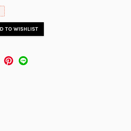
D TO WISHLIST