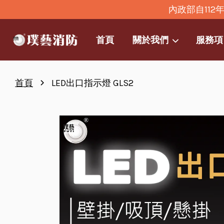
內政部自11
首頁
關於我們
服務項
›
首頁
LED出口指示燈 GLS2