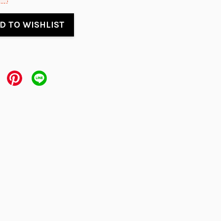
D TO WISHLIST