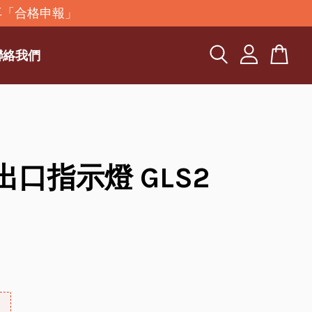
再「合格申報」
聯絡我們
D出口指示燈 GLS2