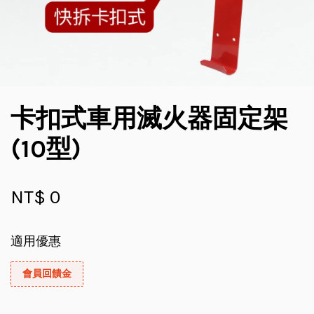
卡扣式車用滅火器固定架
(10型)
NT$ 0
適用優惠
會員回饋金