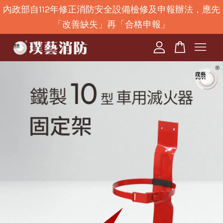
內政部自112年修正消防安全設備檢修及申報辦法，應先
「改善缺失」再「合格申報」
您的購物車目前還是空的。
繼續購物