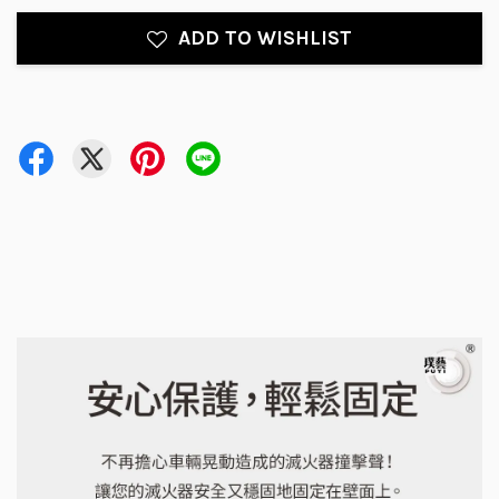
ADD TO WISHLIST