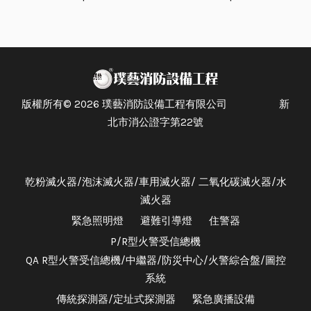
版權所有© 2026 璞藝消防設備工程有限公司 新
北市消公證字第22號
乾粉滅火器/泡沫滅火器/車用滅火器/ 二氧化碳滅火器/水
滅火器
緊急照明燈
避難引導燈
住警器
P/R型火警受信總機
QA R型火警受信總機/中繼器/防災中心/火警綜合盤/圖控
系統
傳統探測器/定址式探測器
緊急廣播設備