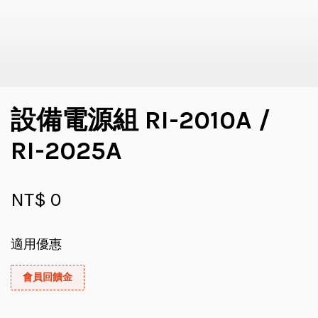
設備電源組 RI-2010A /
RI-2025A
NT$ 0
適用優惠
會員回饋金