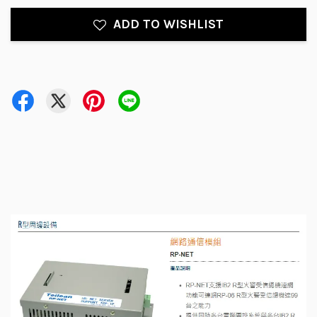
ADD TO WISHLIST