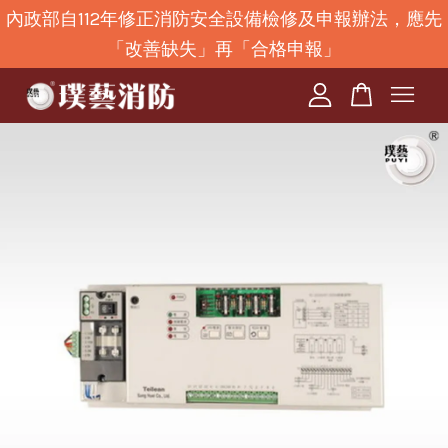
內政部自112年修正消防安全設備檢修及申報辦法，應先
「改善缺失」再「合格申報」
您的購物車目前還是空的。
繼續購物