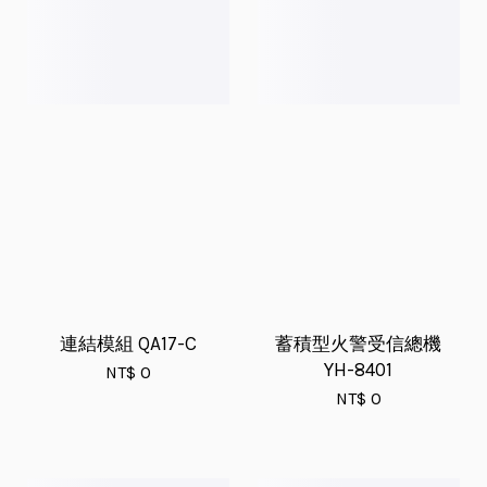
連結模組 QA17-C
蓄積型火警受信總機
YH-8401
NT$ 0
NT$ 0