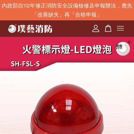
內政部自112年修正消防安全設備檢修及申報辦法，應先
「改善缺失」再「合格申報」
您的購物車目前還是空的。
繼續購物