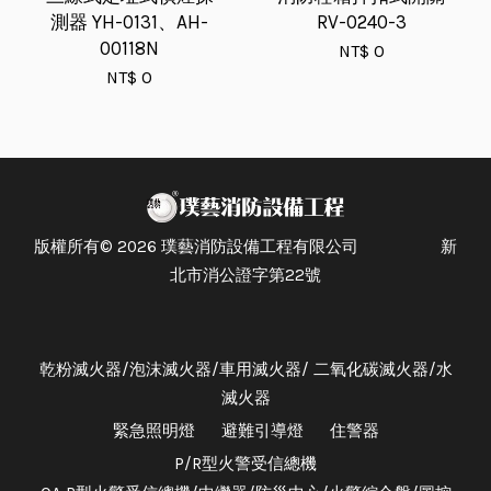
測器 YH-0131、AH-
RV-0240-3
00118N
NT$ 0
NT$ 0
版權所有© 2026 璞藝消防設備工程有限公司 新
北市消公證字第22號
乾粉滅火器/泡沫滅火器/車用滅火器/ 二氧化碳滅火器/水
滅火器
緊急照明燈
避難引導燈
住警器
P/R型火警受信總機