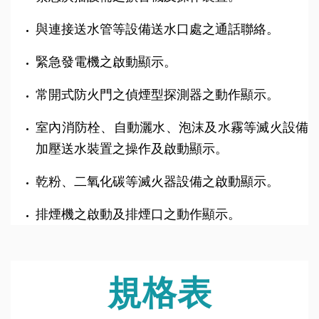
與連接送水管等設備送水口處之通話聯絡。
緊急發電機之啟動顯示。
常開式防火門之偵煙型探測器之動作顯示。
室內消防栓、自動灑水、泡沫及水霧等滅火設備
加壓送水裝置之操作及啟動顯示。
乾粉、二氧化碳等滅火器設備之啟動顯示。
排煙機之啟動及排煙口之動作顯示。
規格表