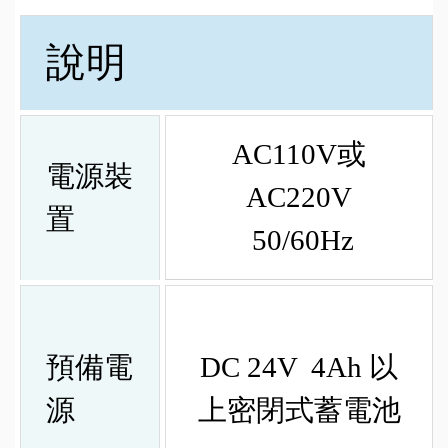
說明
AC110V或
電源裝
AC220V
置
50/60Hz
預備電
DC 24V 4Ah 以
源
上密閉式蓄電池