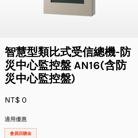
智慧型類比式受信總機-防
災中心監控盤 AN16(含防
災中心監控盤)
NT$ 0
適用優惠
會員回饋金