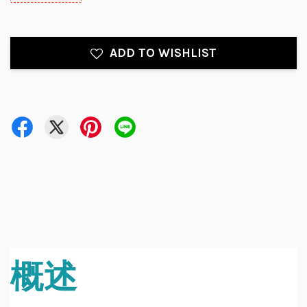
ADD TO WISHLIST
概述