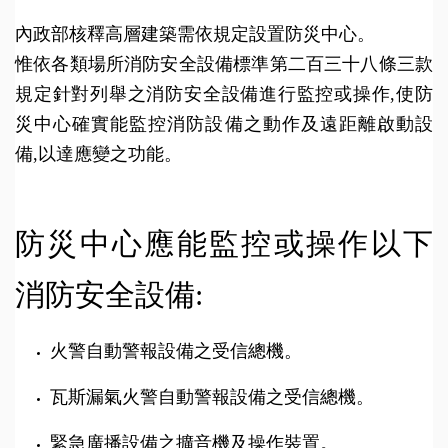
內政部核釋高層建築需依規定設置防災中心。
惟依各類場所消防安全設備標準第二百三十八條三款
規定針對列舉之消防安全設備進行監控或操作,使防
災中心確實能監控消防設備之動作及遠距離啟動設
備,以達應變之功能。
防災中心應能監控或操作以下
消防安全設備:
火警自動警報設備之受信總機。
瓦斯漏氣火警自動警報設備之受信總機。
緊急廣播設備之擴音機及操作裝置。