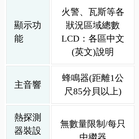
火警、瓦斯等各
顯示功
狀況區域總數
能
LCD：各區中文
(英文)說明
蜂鳴器(距離1公
主音響
尺85分貝以上)
熱探測
無數量限制/每只
器裝設
中繼器