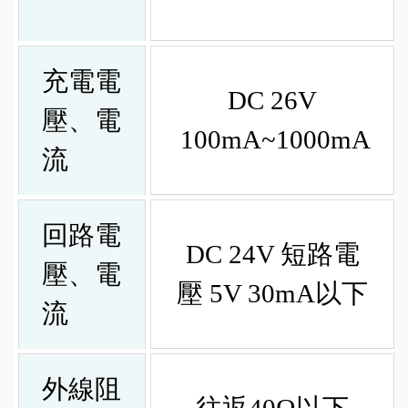
充電電
DC 26V
壓、電
100mA~1000mA
流
回路電
DC 24V 短路電
壓、電
壓 5V 30mA以下
流
外線阻