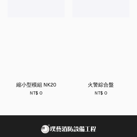
縮小型模組 NK20
火警綜合盤
NT$ 0
NT$ 0