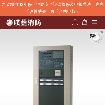
內政部自112年修正消防安全設備檢修及申報辦法，應先
「改善缺失」再「合格申報」
您的購物車目前還是空的。
繼續購物