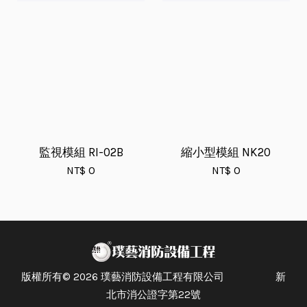
監視模組 RI-02B
縮小型模組 NK20
NT$ 0
NT$ 0
版權所有© 2026 璞藝消防設備工程有限公司 新
北市消公證字第22號