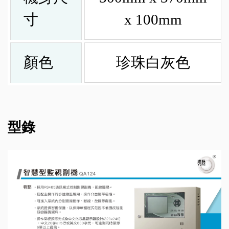
寸
x 100mm
顏色
珍珠白灰色
型錄