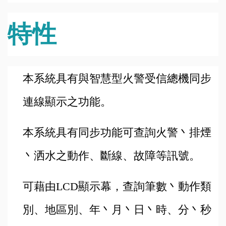
特性
本系統具有與智慧型火警受信總機同步
連線顯示之功能。
本系統具有同步功能可查詢火警丶排煙
丶洒水之動作、斷線、故障等訊號。
可藉由LCD顯示幕，查詢筆數丶動作類
別、地區別、年丶月丶日丶時、分丶秒