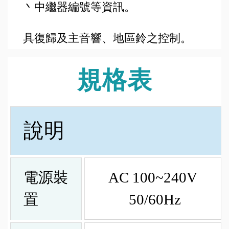
丶中繼器編號等資訊。
具復歸及主音響、地區鈴之控制。
規格表
說明
電源裝
AC 100~240V
置
50/60Hz