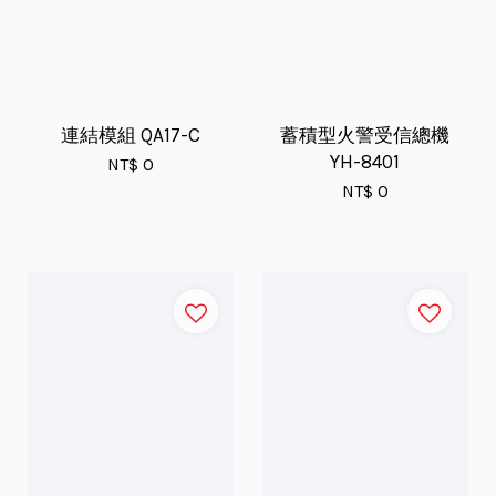
連結模組 QA17-C
蓄積型火警受信總機
YH-8401
NT$ 0
NT$ 0