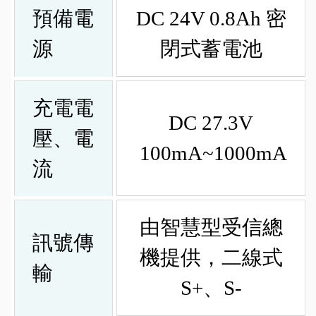
預備電
DC 24V 0.8Ah 密
源
閉式蓄電池
充電電
DC 27.3V
壓、電
100mA~1000mA
流
由智慧型受信總
訊號傳
機提供，二線式
輸
S+、S-