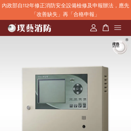
內政部自112年修正消防安全設備檢修及申報辦法，應先
「改善缺失」再「合格申報」
您的購物車目前還是空的。
繼續購物