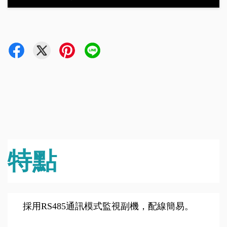
特點
採用RS485通訊模式監視副機，配線簡易。