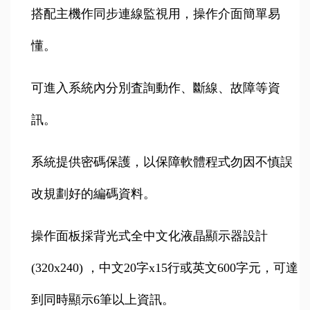
搭配主機作同步連線監視用，操作介面簡單易
懂。
可進入系統內分別査詢動作、斷線、故障等資
訊。
系統提供密碼保護，以保障軟體程式勿因不慎誤
改規劃好的編碼資料。
操作面板採背光式全中文化液晶顯示器設計
(320x240) ，中文20字x15行或英文600字元，可達
到同時顯示6筆以上資訊。