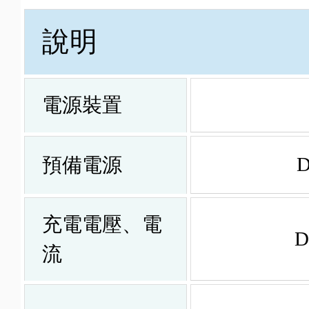
說明
電源裝置
預備電源
充電電壓、電
D
流