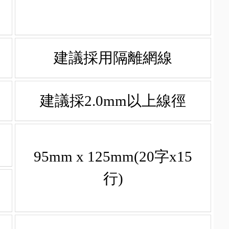
建議採用隔離網線
建議採2.0mm以上線徑
95mm x 125mm(20字x15
行)