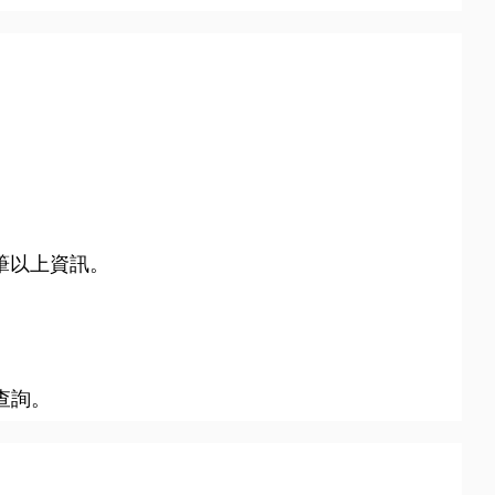
6筆以上資訊。
查詢。