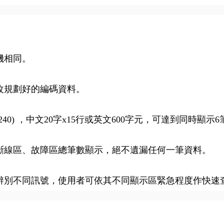
機相同。
改規劃好的編碼資料。
40) ，中文20字x15行或英文600字元，可達到同時顯示
斷線區、故障區總筆數顯示，絕不遺漏任何一筆資料。
辨別不同訊號，使用者可依其不同顯示區緊急程度作快速