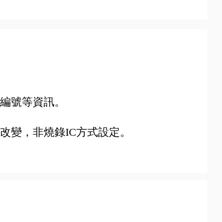
器編號等資訊。
改變，非燒錄IC方式設定。