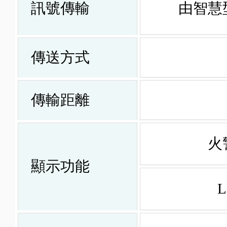
訊號傳輸
由智慧
傳送方式
傳輸距離
火
顯示功能