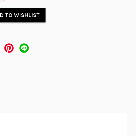
D TO WISHLIST