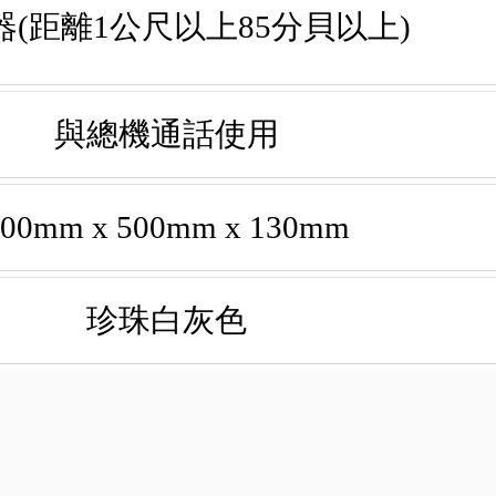
器(距離1公尺以上85分貝以上)
與總機通話使用
400mm x 500mm x 130mm
珍珠白灰色