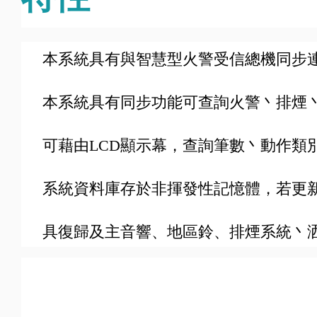
本系統具有與智慧型火警受信總機同步
本系統具有同步功能可查詢火警丶排煙
可藉由LCD顯示幕，查詢筆數丶動作類
系統資料庫存於非揮發性記憶體，若更
具復歸及主音響、地區鈴、排煙系統丶