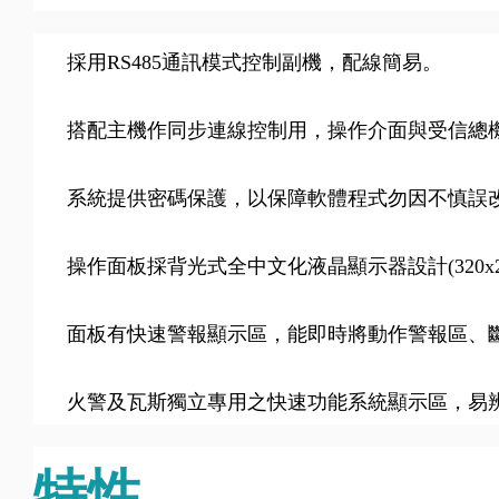
採用RS485通訊模式控制副機，配線簡易。
搭配主機作同步連線控制用，操作介面與受信總
系統提供密碼保護，以保障軟體程式勿因不慎誤
操作面板採背光式全中文化液晶顯示器設計(320x2
面板有快速警報顯示區，能即時將動作警報區、
火警及瓦斯獨立專用之快速功能系統顯示區，易
特性