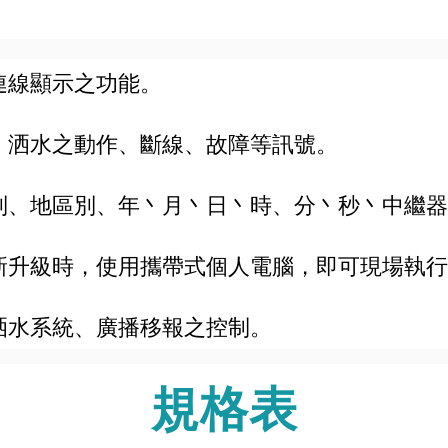
連線顯示之功能。
丶洒水之動作、斷線、故障等訊號。
別、地區別、年丶月丶日丶時、分丶秒丶中繼
新升級時，使用攜帶式個人電腦，即可現場執行
洒水系統、廣播移報之控制。
規格表