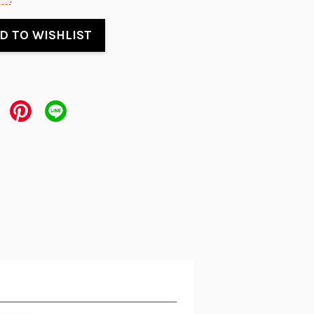
D TO WISHLIST