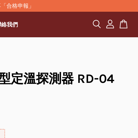
再「合格申報」
聯絡我們
型定溫探測器 RD-04