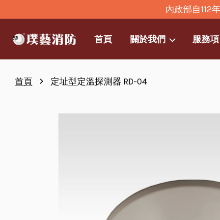
內政部自11
首頁
關於我們
服務項
›
首頁
定址型定溫探測器 RD-04