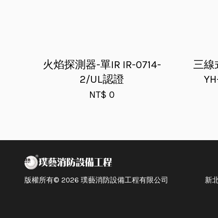
火焰探測器-單IR IR-0714-
三線
2/UL認證
YH
NT$ 0
版權所有© 2026 璞藝消防設備工程有限公司 新北