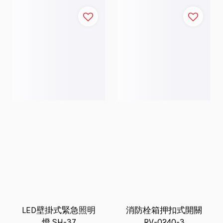
LED壁掛式緊急照明
消防栓箱押扣式開關
燈 SH-37
RV-0240-3