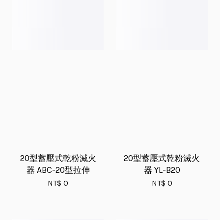
20型蓄壓式乾粉滅火
20型蓄壓式乾粉滅火
器 ABC-20型拉伸
器 YL-B20
NT$ 0
NT$ 0