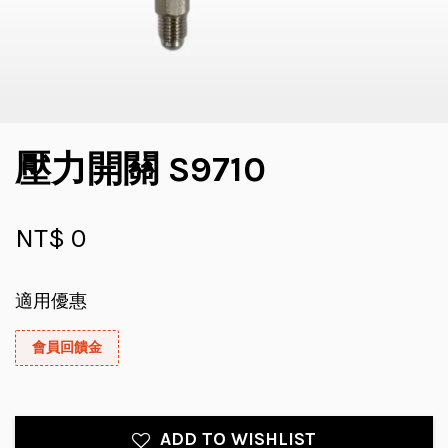
壓力開關 S9710
NT$ 0
適用優惠
會員回饋金
ADD TO WISHLIST