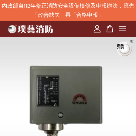
內政部自112年修正消防安全設備檢修及申報辦法，應先
「改善缺失」再「合格申報」
您的購物車目前還是空的。
繼續購物