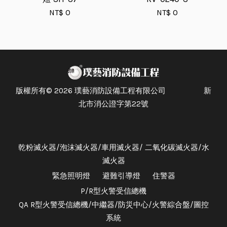
NT$ 0
NT$ 0
版權所有© 2026 璞藝消防設備工程有限公司 新
北市消公證字第22號
乾粉滅火器/泡沫滅火器/車用滅火器/ 二氧化碳滅火器/水
滅火器
緊急照明燈
避難引導燈
住警器
P/R型火警受信總機
QA R型火警受信總機/中繼器/防災中心/火警綜合盤/圖控
系統