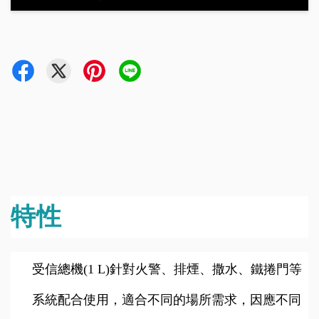
特性
受信總機(1 L)針對火警、排煙、撒水、鐵捲門等
系統配合使用，適合不同的場所需求，因應不同