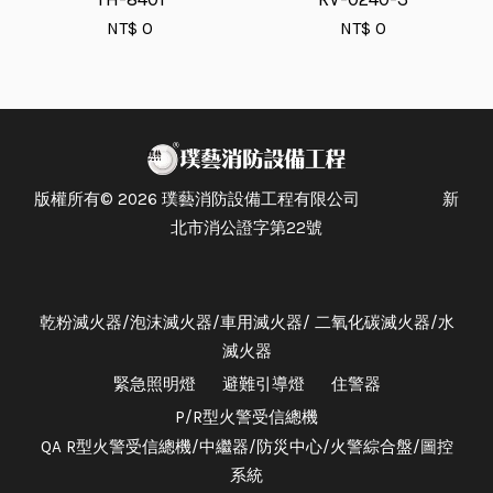
NT$ 0
NT$ 0
版權所有© 2026 璞藝消防設備工程有限公司 新
北市消公證字第22號
乾粉滅火器/泡沫滅火器/車用滅火器/ 二氧化碳滅火器/水
滅火器
緊急照明燈
避難引導燈
住警器
P/R型火警受信總機
QA R型火警受信總機/中繼器/防災中心/火警綜合盤/圖控
系統