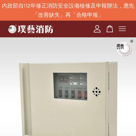
內政部自112年修正消防安全設備檢修及申報辦法，應先
「改善缺失」再「合格申報」
您的購物車目前還是空的。
繼續購物