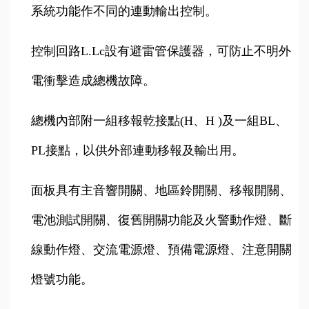
系統功能作不同的連動輸出控制。
控制回路L.Lc設有避雷管保護器，可防止不明外
電衝擊造成總機故障。
總機內部附一組移報乾接點(H、H )及一組BL、
PL接點，以供外部連動移報及輸出用。
面板具有主音響開關、地區鈴開關、移報開關、
電池測試開關、復舊開關功能及火警動作燈、斷
線動作燈、交流電源燈、預備電源燈、注意開關
燈號功能。