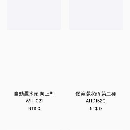
自動灑水頭 向上型
優美灑水頭 第二種
WH-021
AHD152Q
NT$ 0
NT$ 0