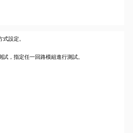
方式設定。
測試，指定任一回路模組進行測試。