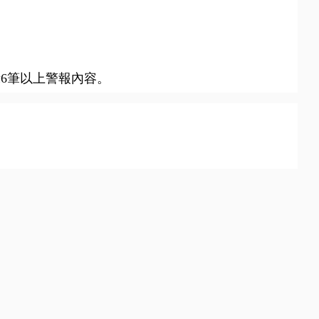
示6筆以上警報內容。