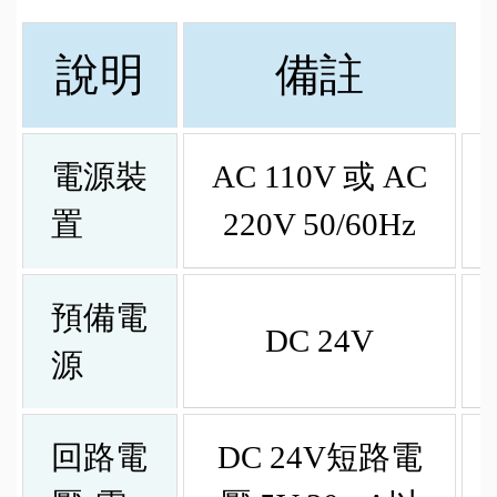
說明
備註
電源裝
AC 110V 或 AC
置
220V 50/60Hz
預備電
DC 24V
源
回路電
DC 24V短路電