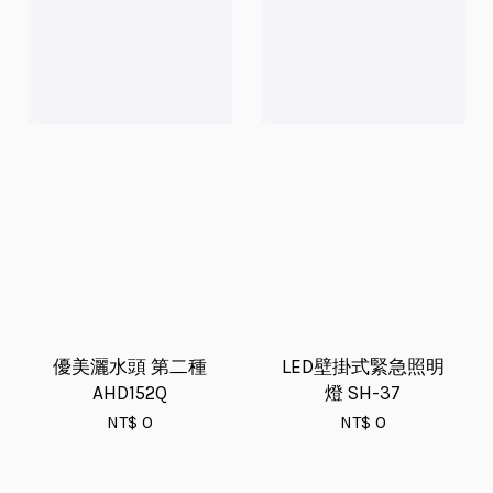
優美灑水頭 第二種
LED壁掛式緊急照明
AHD152Q
燈 SH-37
NT$ 0
NT$ 0