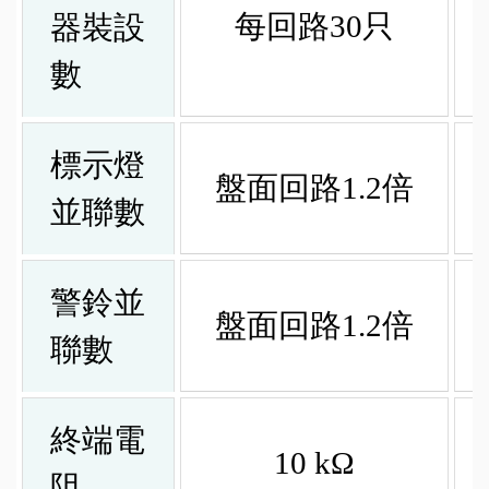
每回路30只
器裝設
數
標示燈
盤面回路1.2倍
並聯數
警鈴並
盤面回路1.2倍
聯數
終端電
10 kΩ
阻