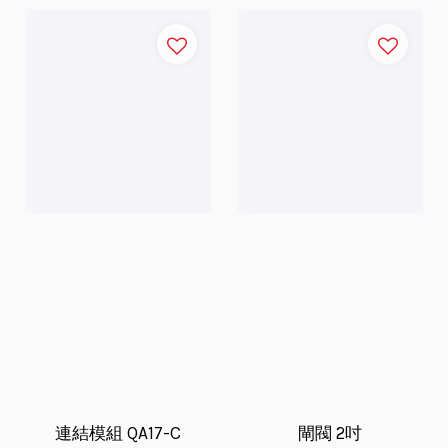
連結模組 QA17-C
閘閥 2吋