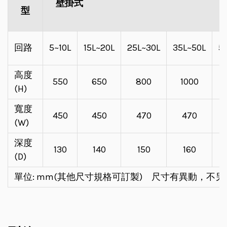
壁掛式
型
回路
5~10L
15L~20L
25L~30L
35L~50L
5
高度
550
650
800
1000
(H)
寬度
450
450
470
470
(W)
深度
130
140
150
160
(D)
單位: mm(其他尺寸規格可訂製) 尺寸有異動，不