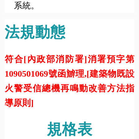
系統。
法規動態
符合[內政部消防署]消署預字第
1090501069號函辧理,[建築物既設
火警受信總機再鳴動改善方法指
導原則]
規格表