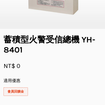
蓄積型火警受信總機 YH-
8401
NT$ 0
適用優惠
會員回饋金