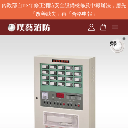
內政部自112年修正消防安全設備檢修及申報辦法，應先
「改善缺失」再「合格申報」
您的購物車目前還是空的。
繼續購物