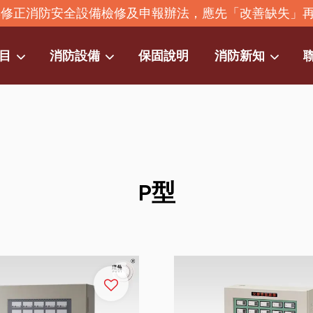
2年修正消防安全設備檢修及申報辦法，應先「改善缺失」
目
消防設備
保固說明
消防新知
您的購物車目前還是空的。
繼續購物
P型