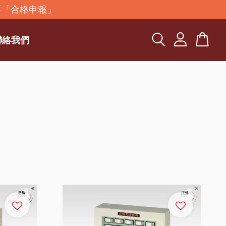
再「合格申報」
聯絡我們