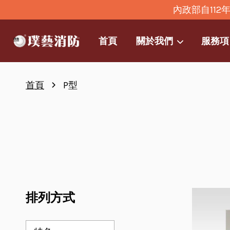
內政部自11
首頁
關於我們
服務項
›
首頁
P型
排列方式