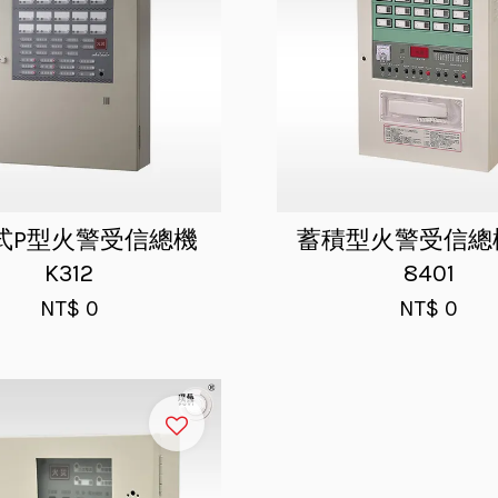
式P型火警受信總機
蓄積型火警受信總機
K312
8401
NT$ 0
NT$ 0