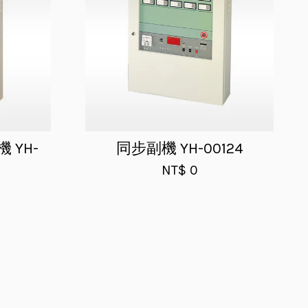
 YH-
同步副機 YH-00124
NT$ 0