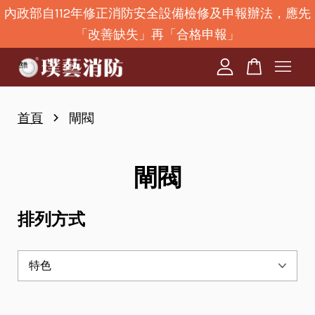
內政部自112年修正消防安全設備檢修及申報辦法，應先
「改善缺失」再「合格申報」
您的購物車目前還是空的。
繼續購物
›
首頁
閘閥
閘閥
排列方式