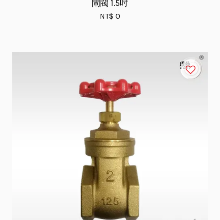
閘閥 1.5吋
NT$ 0