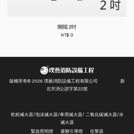
閘閥 2吋
NT$ 0
版權所有© 2026 璞藝消防設備工程有限公司 新
北市消公證字第22號
乾粉滅火器/泡沫滅火器/車用滅火器/ 二氧化碳滅火器/水
滅火器
緊急照明燈
避難引導燈
住警器