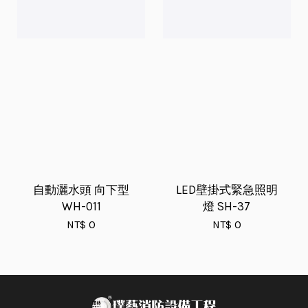
自動灑水頭 向下型
LED壁掛式緊急照明
WH-011
燈 SH-37
NT$ 0
NT$ 0