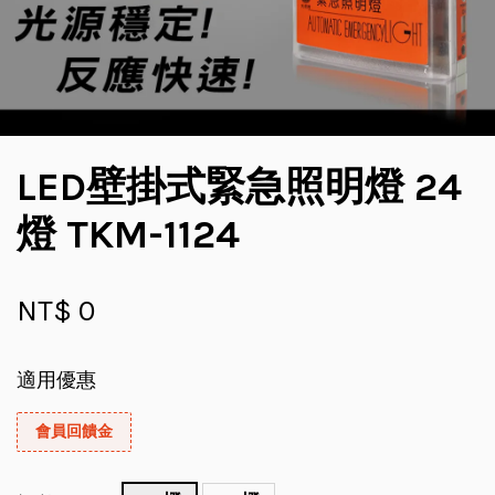
LED壁掛式緊急照明燈 24
燈 TKM-1124
NT$ 0
適用優惠
會員回饋金