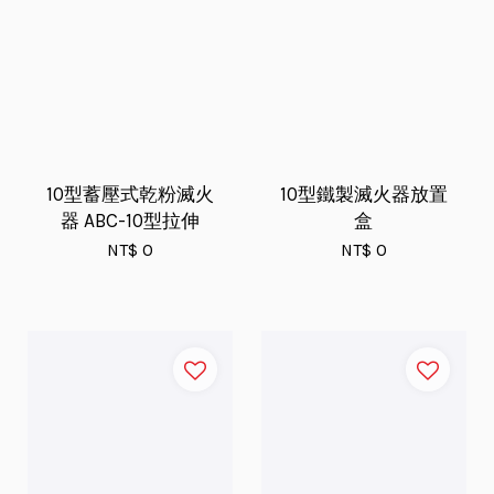
10型蓄壓式乾粉滅火
10型鐵製滅火器放置
器 ABC-10型拉伸
盒
NT$ 0
NT$ 0