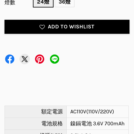
24燈
36燈
燈數
ADD TO WISHLIST
額定電源
AC110V(110V/220V)
電池規格
鎳鎘電池 3.6V 700mAh