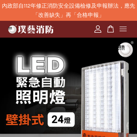
內政部自112年修正消防安全設備檢修及申報辦法，應先
「改善缺失」再「合格申報」
您的購物車目前還是空的。
繼續購物