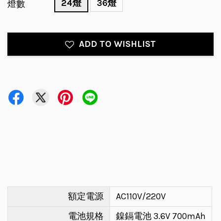
24燈
36燈
燈數
ADD TO WISHLIST
額定電源
AC110V/220V
電池規格
鎳鎘電池 3.6V 700mAh