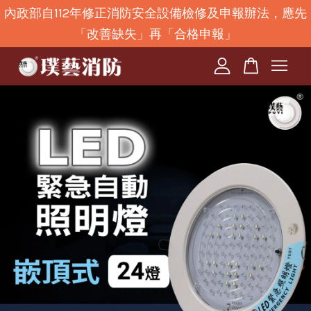
內政部自112年修正消防安全設備檢修及申報辦法，應先
「改善缺失」再「合格申報」
您的購物車目前還是空的。
繼續購物