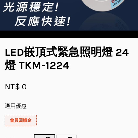
LED嵌頂式緊急照明燈 24
燈 TKM-1224
NT$ 0
適用優惠
會員回饋金