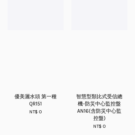
優美灑水頭 第一種
智慧型類比式受信總
QR151
機-防災中心監控盤
AN16(含防災中心監
NT$ 0
控盤)
NT$ 0