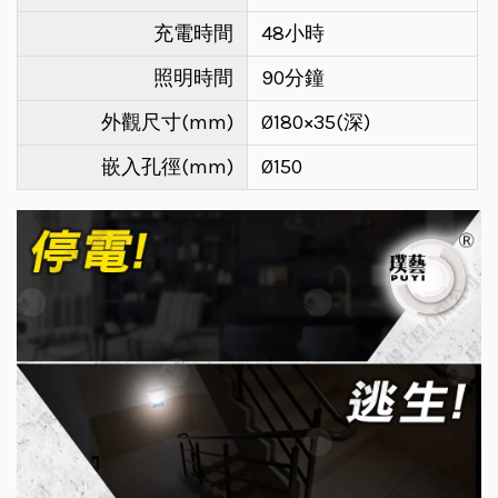
充電時間
48小時
照明時間
90分鐘
外觀尺寸(mm)
Ø180×35(深)
嵌入孔徑(mm)
Ø150