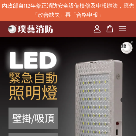
內政部自112年修正消防安全設備檢修及申報辦法，應先
「改善缺失」再「合格申報」
您的購物車目前還是空的。
繼續購物