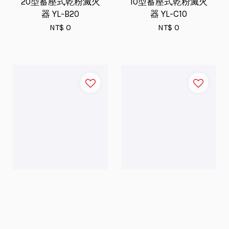
20型蓄壓式乾粉滅火
10型蓄壓式乾粉滅火
器 YL-B20
器 YL-C10
NT$ 0
NT$ 0