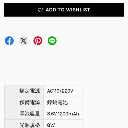
ADD TO WISHLIST
額定電源
AC110/220V
預備電源
鎳鎘電池
電池容量
3.6V 1200mAh
光源規格
8W