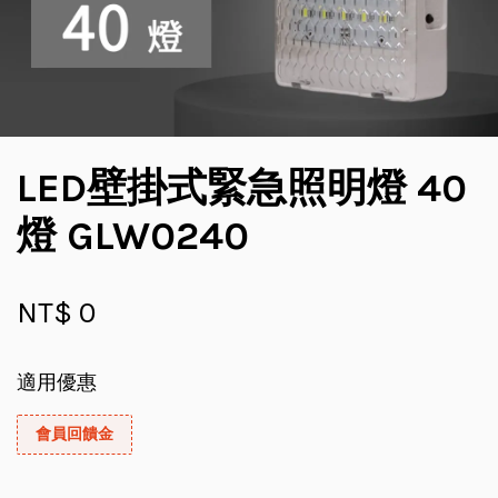
LED壁掛式緊急照明燈 40
燈 GLW0240
NT$ 0
適用優惠
會員回饋金