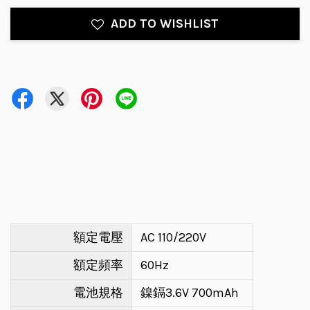
ADD TO WISHLIST
額定電壓
AC 110/220V
額定頻率
60Hz
電池規格
鎳鎘3.6V 700mAh