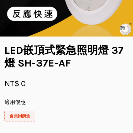
LED嵌頂式緊急照明燈 37
燈 SH-37E-AF
NT$ 0
適用優惠
會員回饋金