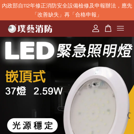
內政部自112年修正消防安全設備檢修及申報辦法，應先
「改善缺失」再「合格申報」
您的購物車目前還是空的。
繼續購物