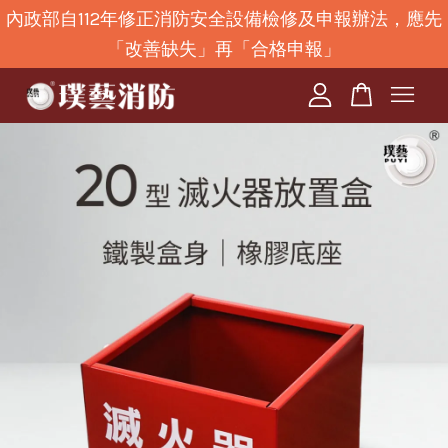
內政部自112年修正消防安全設備檢修及申報辦法，應先
「改善缺失」再「合格申報」
您的購物車目前還是空的。
繼續購物