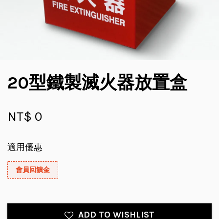
20型鐵製滅火器放置盒
NT$ 0
適用優惠
會員回饋金
ADD TO WISHLIST