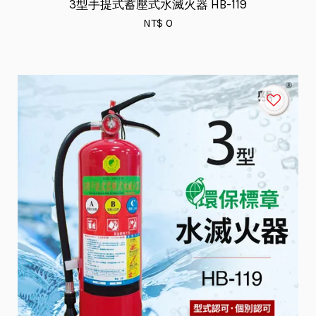
3型手提式蓄壓式水滅火器 HB-119
NT$ 0