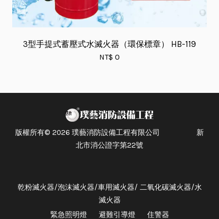
3型手提式蓄壓式水滅火器（環保標章） HB-119
NT$ 0
版權所有© 2026 璞藝消防設備工程有限公司 新
北市消公證字第22號
乾粉滅火器/泡沫滅火器/車用滅火器/ 二氧化碳滅火器/水
滅火器
緊急照明燈
避難引導燈
住警器