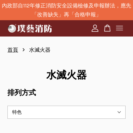
內政部自112年修正消防安全設備檢修及申報辦法，應先
「改善缺失」再「合格申報」
您的購物車目前還是空的。
繼續購物
›
首頁
水滅火器
水滅火器
排列方式