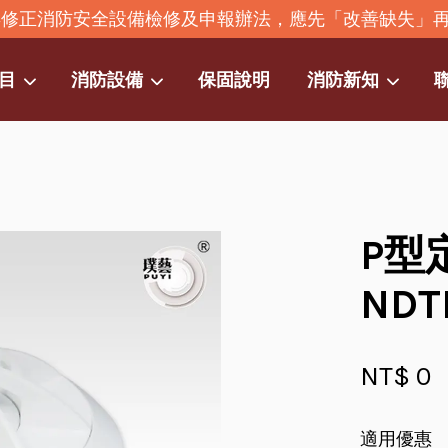
2年修正消防安全設備檢修及申報辦法，應先「改善缺失」
目
消防設備
保固說明
消防新知
您的購物車目前還是空的。
繼續購物
P型
NDT
NT$ 0
適用優惠