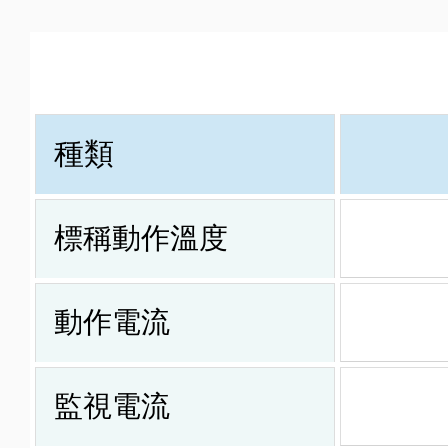
種類
標稱動作溫度
動作電流
監視電流