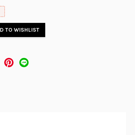
D TO WISHLIST