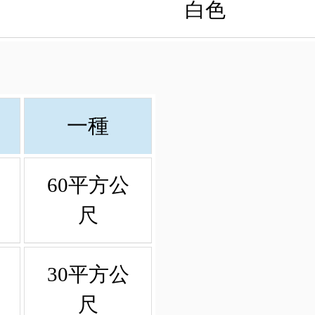
白色
一種
60平方公
尺
30平方公
尺