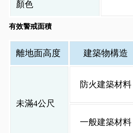
顏色
有效警戒面積
離地面高度
建築物構造
防火建築材料
未滿4公尺
一般建築材料