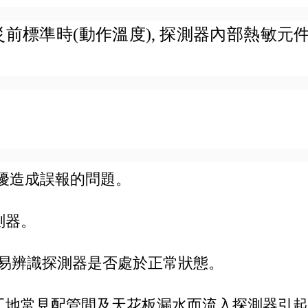
前標準時(動作溫度), 探測器內部熱敏元件
擾造成誤報的問題。
測器。
可輕易辨識探測器是否處於正常狀態。
工地常見配管間及天花板漏水而流入探測器引起