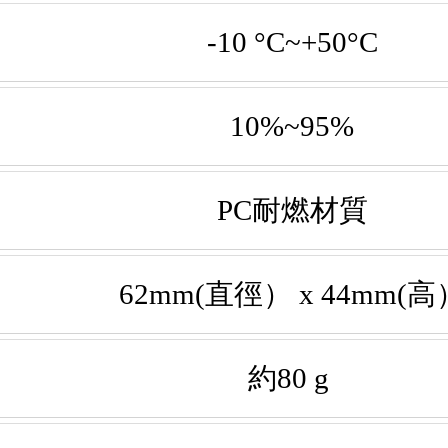
-10 °C~+50°C
10%~95%
PC耐燃材質
62mm(直徑） x 44mm(高
約80 g