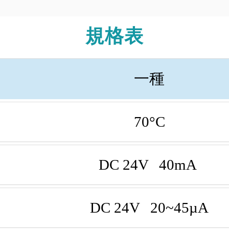
規格表
一種
70°C
DC 24V 40mA
DC 24V 20~45µA