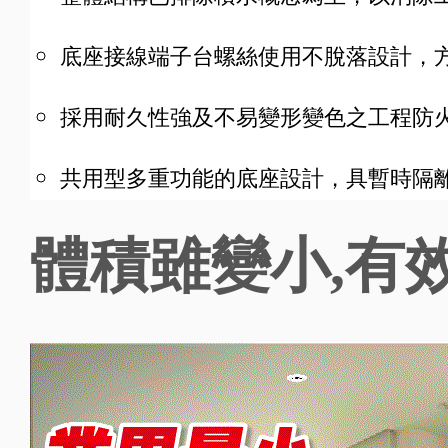
底座接線端子台螺絲使用不脫落設計，
採用耐久性強及不易變形變色之工程防
共用型多重功能的底座設計，具暫時隔
體積雖變小,有