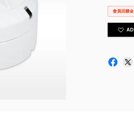
會員回饋金
AD