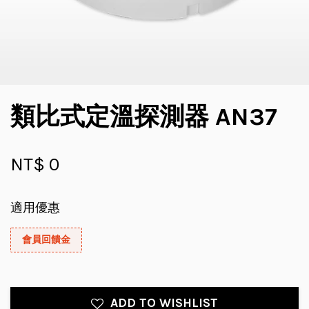
類比式定溫探測器 AN37
NT$ 0
適用優惠
會員回饋金
ADD TO WISHLIST