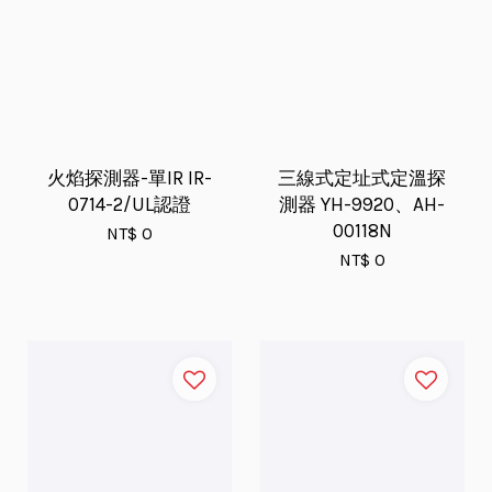
火焰探測器-單IR IR-
三線式定址式定溫探
0714-2/UL認證
測器 YH-9920、AH-
00118N
NT$ 0
NT$ 0