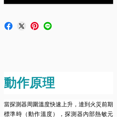
動作原理
當探測器周圍溫度快速上升，達到火災前期
標準時（動作溫度），探測器內部熱敏元