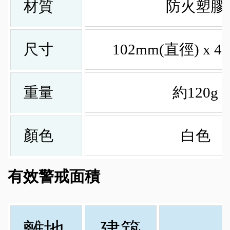
材質
防火塑膠
尺寸
102mm(直徑) x 4
重量
約120g
顏色
白色
有效警戒面積
離地
建築