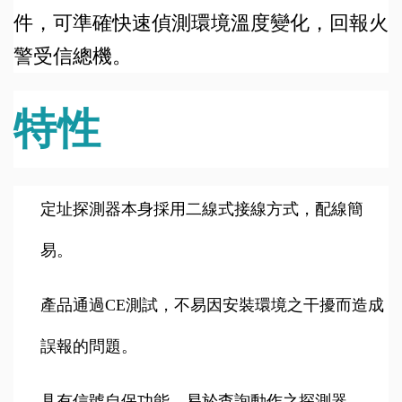
件，可準確快速偵測環境溫度變化，回報火
警受信總機。
特性
定址探測器本身採用二線式接線方式，配線簡
易。
產品通過CE測試，不易因安裝環境之干擾而造成
誤報的問題。
具有信號自保功能，易於查詢動作之探測器。