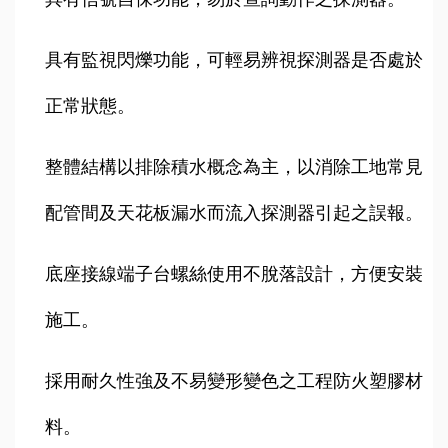
具有監視閃爍功能，可輕易辨視探測器是否處於
正常狀態。
整體結構以排除積水概念為主，以消除工地常見
配管間及天花板漏水而流入探測器引起之誤報。
底座接線端子台螺絲使用不脫落設計，方便安裝
施工。
採用耐久性強及不易變形變色之工程防火塑膠材
料。