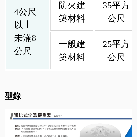
防火建
35平方
4公尺
築材料
公尺
以上
未滿8
一般建
25平方
公尺
築材料
公尺
型錄