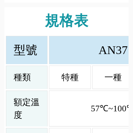
規格表
型號
AN37
種類
特種
一種
額定溫
57℃~100
度