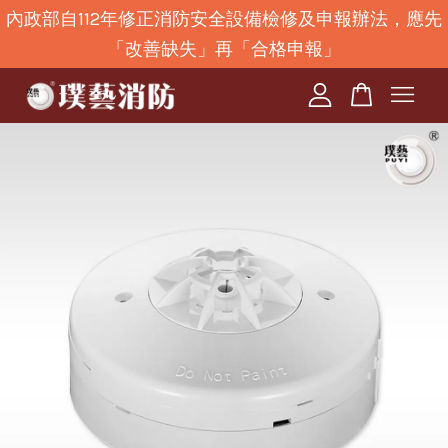
內政部自112年修正消防安全設備檢修及申報辦法，應先
「改善缺失」再「合格申報」
您的購物車目前還是空的。
繼續購物