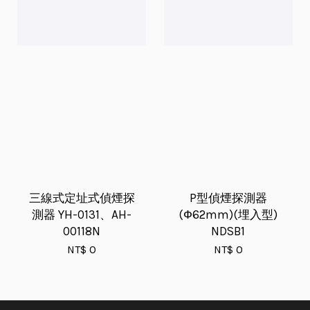
三線式定址式偵煙探
P型偵煙探測器
測器 YH-0131、AH-
(Ф62mm)(埋入型)
00118N
NDSB1
NT$ 0
NT$ 0