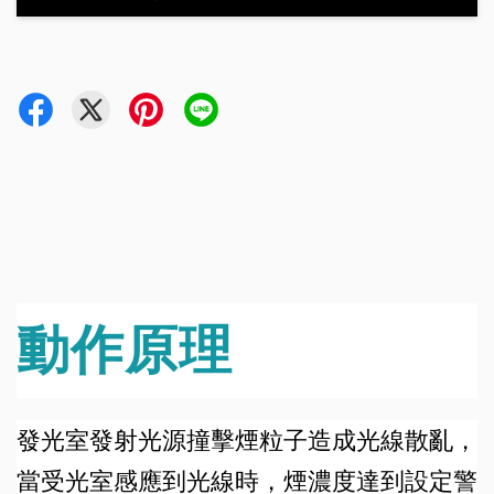
動作原理
發光室發射光源撞擊煙粒子造成光線散亂，
當受光室感應到光線時，煙濃度達到設定警