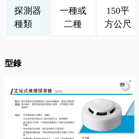
探測器
一種或
150平
種類
二種
方公尺
型錄