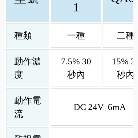
1
種類
一種
二種
動作濃
7.5% 30
15% 3
度
秒內
秒內
動作電
DC 24V 6mA
流