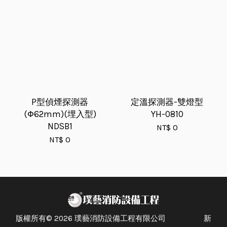
P型偵煙探測器
定溫探測器-雙燈型
(Ф62mm)(埋入型)
YH-0810
NDSB1
NT$ 0
NT$ 0
版權所有© 2026 璞藝消防設備工程有限公司 新