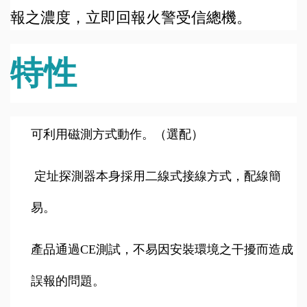
報之濃度，立即回報火警受信總機。
特性
可利用磁測方式動作。（選配）
定址探測器本身採用二線式接線方式，配線簡
易。
產品通過CE測試，不易因安裝環境之干擾而造成
誤報的問題。