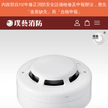
內政部自112年修正消防安全設備檢修及申報辦法，應先
「改善缺失」再「合格申報」
您的購物車目前還是空的。
繼續購物