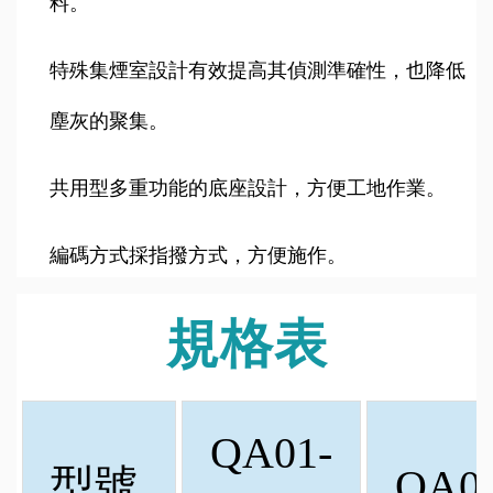
料。
特殊集煙室設計有效提高其偵測準確性，也降低
塵灰的聚集。
共用型多重功能的底座設計，方便工地作業。
編碼方式採指撥方式，方便施作。
規格表
QA01-
型號
QA0