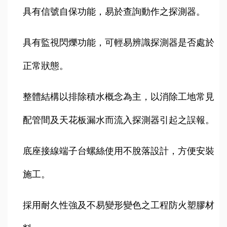
具有信號自保功能，易於查詢動作之探測器。
具有監視閃爍功能，可輕易辨識探測器是否處於
正常狀態。
整體結構以排除積水概念為主，以消除工地常見
配管間及天花板漏水而流入探測器引起之誤報。
底座接線端子台螺絲使用不脫落設計，方便安裝
施工。
採用耐久性強及不易變形變色之工程防火塑膠材