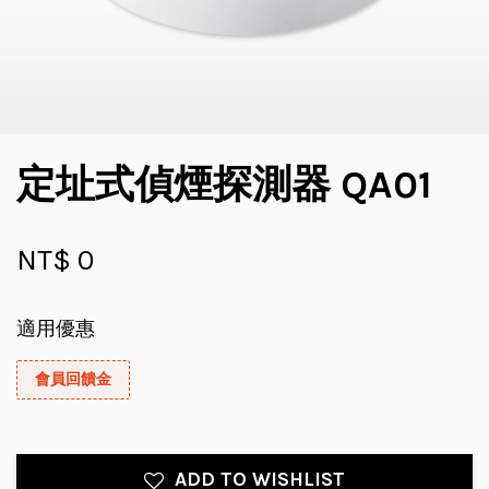
定址式偵煙探測器 QA01
NT$ 0
適用優惠
會員回饋金
ADD TO WISHLIST