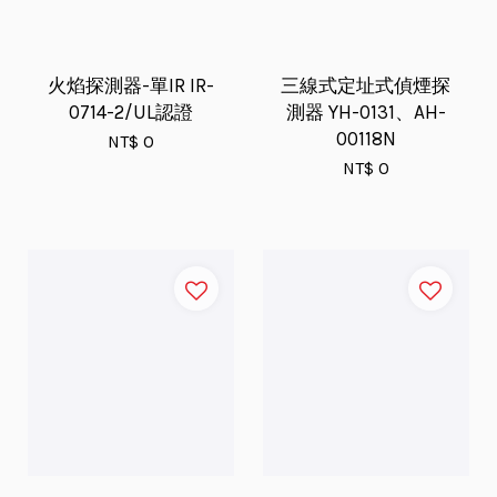
火焰探測器-單IR IR-
三線式定址式偵煙探
0714-2/UL認證
測器 YH-0131、AH-
00118N
NT$ 0
NT$ 0