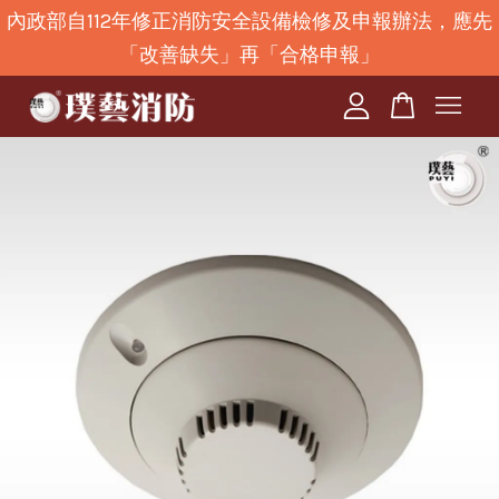
內政部自112年修正消防安全設備檢修及申報辦法，應先
「改善缺失」再「合格申報」
您的購物車目前還是空的。
繼續購物