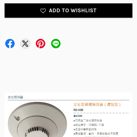
ADD TO WISHLIST