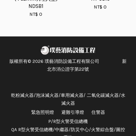
NDSB1
NT$ 0
NT$ 0
版權所有© 2026 璞藝消防設備工程有限公司 新
北市消公證字第22號
乾粉滅火器/泡沫滅火器/車用滅火器/ 二氧化碳滅火器/水
滅火器
緊急照明燈
避難引導燈
住警器
P/R型火警受信總機
QA R型火警受信總機/中繼器/防災中心/火警綜合盤/圖控