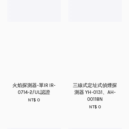
火焰探測器-單IR IR-
三線式定址式偵煙探
0714-2/UL認證
測器 YH-0131、AH-
00118N
NT$ 0
NT$ 0