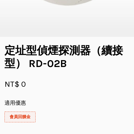
定址型偵煙探測器（續接
型） RD-02B
NT$ 0
適用優惠
會員回饋金