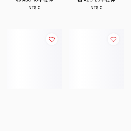
NT$ 0
NT$ 0