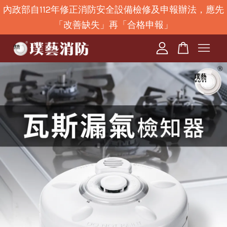
內政部自112年修正消防安全設備檢修及申報辦法，應先
「改善缺失」再「合格申報」
您的購物車目前還是空的。
繼續購物