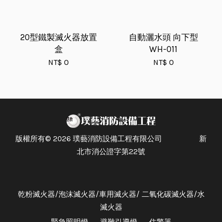
20型鐵製滅火器放置
自動灑水頭 向下型
盒
WH-011
NT$ 0
NT$ 0
版權所有© 2026 璞藝消防設備工程有限公司 新
北市消公證字第22號
乾粉滅火器/泡沫滅火器/車用滅火器/ 二氧化碳滅火器/水
滅火器