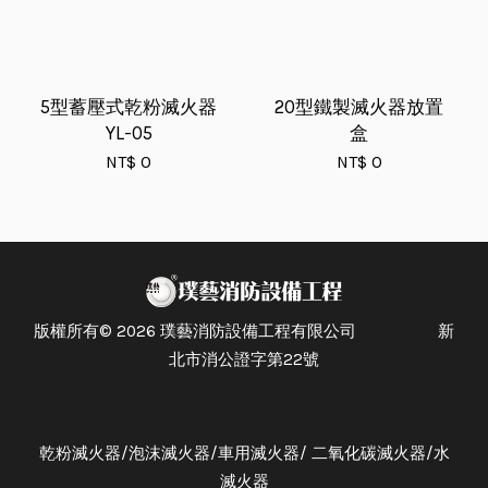
5型蓄壓式乾粉滅火器
20型鐵製滅火器放置
YL-05
盒
NT$ 0
NT$ 0
版權所有© 2026 璞藝消防設備工程有限公司 新
北市消公證字第22號
乾粉滅火器/泡沫滅火器/車用滅火器/ 二氧化碳滅火器/水
滅火器