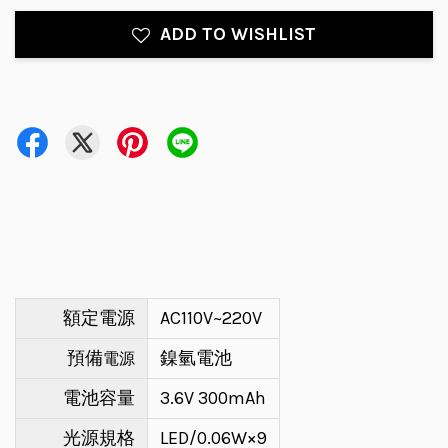
ADD TO WISHLIST
額定電源
AC110V~220V
電源
預備
鎳氫電池
電池容量
3.6V 300mAh
光源規格
LED/0.06W×9