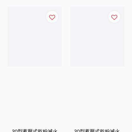
20型蓄壓式乾粉滅火
20型蓄壓式乾粉滅火