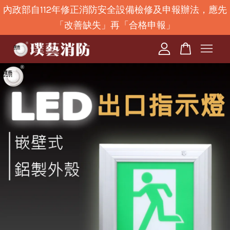
內政部自112年修正消防安全設備檢修及申報辦法，應先
「改善缺失」再「合格申報」
您的購物車目前還是空的。
繼續購物