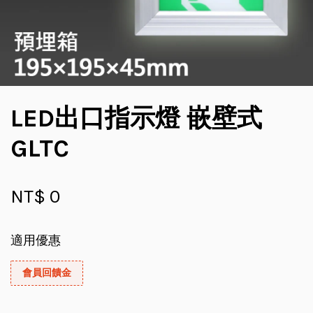
LED出口指示燈 嵌壁式
GLTC
NT$ 0
適用優惠
會員回饋金