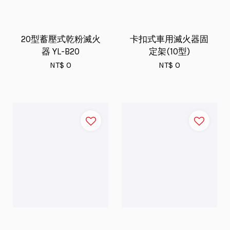
20型蓄壓式乾粉滅火
卡扣式車用滅火器固
器 YL-B20
定架(10型)
NT$ 0
NT$ 0