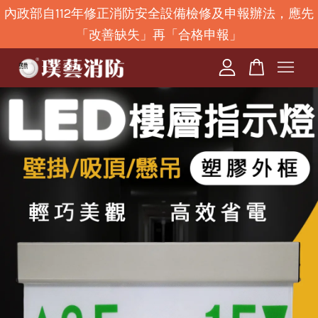
內政部自112年修正消防安全設備檢修及申報辦法，應先
「改善缺失」再「合格申報」
您的購物車目前還是空的。
繼續購物