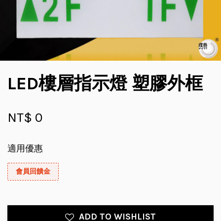
LED樓層指示燈 塑膠外框
NT$ 0
適用優惠
會員回饋金
ADD TO WISHLIST