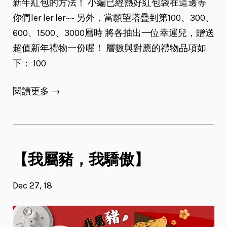
新年紅包的方法！ 小編已經熱好紅包袋在這邊等
你們ler ler ler~~ 另外，當願望塔疊到第100、300、
600、1500、3000層時 將各抽出一位幸運兒，贈送
超值新年禮物一份喔！ 層數與對應的禮物品項如
下： 100
閱讀更多 →
【我屬豬，我驕傲】
Dec 27, 18