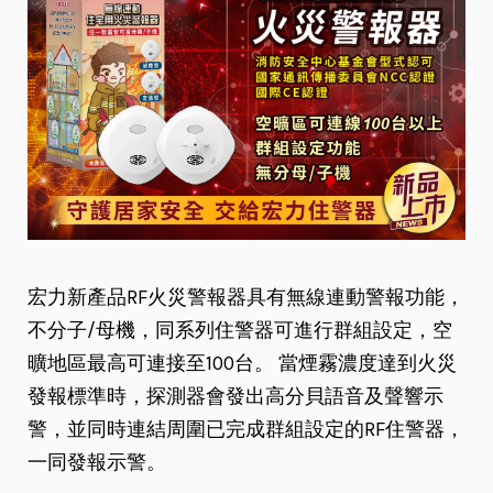
宏力新產品RF火災警報器具有無線連動警報功能，
不分子/母機，同系列住警器可進行群組設定，空
曠地區最高可連接至100台。 當煙霧濃度達到火災
發報標準時，探測器會發出高分貝語音及聲響示
警，並同時連結周圍已完成群組設定的RF住警器，
一同發報示警。