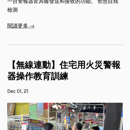
一台警報器皆具備發送和接收的功能。 智慧自我
檢測
閱讀更多 →
【無線連動】住宅用火災警報
器操作教育訓練
Dec 01, 21