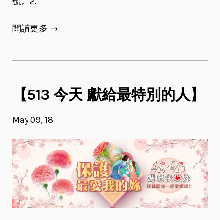
號。2.
閱讀更多 →
【513 今天 獻給最特別的人】
May 09, 18