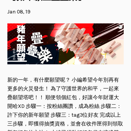
Jan 08, 19
新的一年，有什麼願望呢？ 小編希望今年別再有
更多的火災發生！ 為了守護世界的和平，一起來
疊願望塔吧！！ 順便領個紅包，好讓今年財運大
開哈XD 步驟一：按粉絲團讚，成為粉絲 步驟二：
許下你的新年願望 步驟三：tag3位好友 完成以上
三步驟，即獲得抽獎資格，並會在收件匣得到領取