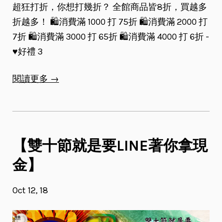
超狂打折，你想打幾折？ 全館商品皆8折，買越多
折越多！ 🛍️消費滿 1000 打 75折 🛍️消費滿 2000 打
7折 🛍️消費滿 3000 打 65折 🛍️消費滿 4000 打 6折 -
♥️好禮 3
閱讀更多 →
【雙十節就是要LINE著你拿現
金】
Oct 12, 18