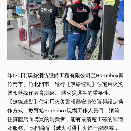
昨(30日)璞藝消防設備工程有限公司至Homebox新
竹門市、竹北門市，進行【無線連動】住宅用火災
警報器操作教育訓練。 將火災逃生的重要性、
【無線連動】住宅用火災警報器安裝位置與設定操
作方式，教育給Homebox現場工作人員們，讓前
往實體店面購買的消費者，能有最清楚正確的知識
及服務。 熱門商品【滅火彩蛋】火焰一擲即滅，