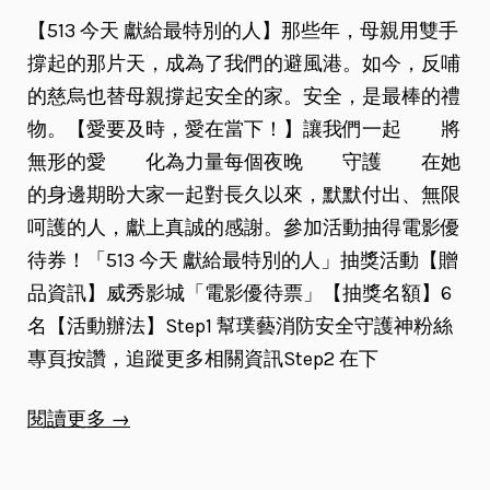
【513 今天 獻給最特別的人】那些年，母親用雙手
撐起的那片天，成為了我們的避風港。如今，反哺
的慈烏也替母親撐起安全的家。安全，是最棒的禮
物。【愛要及時，愛在當下！】讓我們一起 將
無形的愛 化為力量每個夜晚 守護 在她
的身邊期盼大家一起對長久以來，默默付出、無限
呵護的人，獻上真誠的感謝。參加活動抽得電影優
待券！「513 今天 獻給最特別的人」抽獎活動【贈
品資訊】威秀影城「電影優待票」【抽獎名額】6
名【活動辦法】Step1 幫璞藝消防安全守護神粉絲
專頁按讚，追蹤更多相關資訊Step2 在下
閱讀更多 →