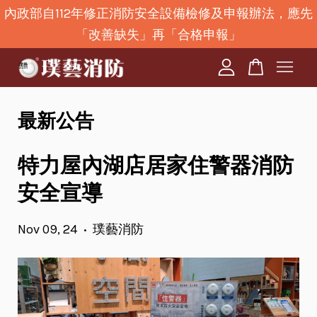
內政部自112年修正消防安全設備檢修及申報辦法，應先
「改善缺失」再「合格申報」
您的購物車目前還是空的。
繼續購物
最新公告
特力屋內湖店居家住警器消防
安全宣導
Nov 09, 24
璞藝消防
•