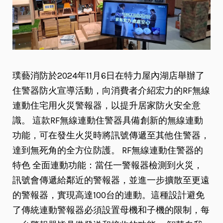
璞藝消防於2024年11月6日在特力屋內湖店舉辦了
住警器防火宣導活動，向消費者介紹宏力的RF無線
連動住宅用火災警報器，以提升居家防火安全意
識。 這款RF無線連動住警器具備創新的無線連動
功能，可在發生火災時將訊號傳遞至其他住警器，
達到無死角的全方位防護。 RF無線連動住警器的
特色 全面連動功能：當任一警報器檢測到火災，
訊號會傳遞給鄰近的警報器，並進一步擴散至更遠
的警報器，實現高達100台的連動。這種設計避免
了傳統連動警報器必須設置母機和子機的限制，每