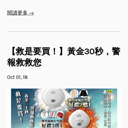
閱讀更多 →
【救是要買！】黃金30秒，警
報救救您
Oct 01, 18