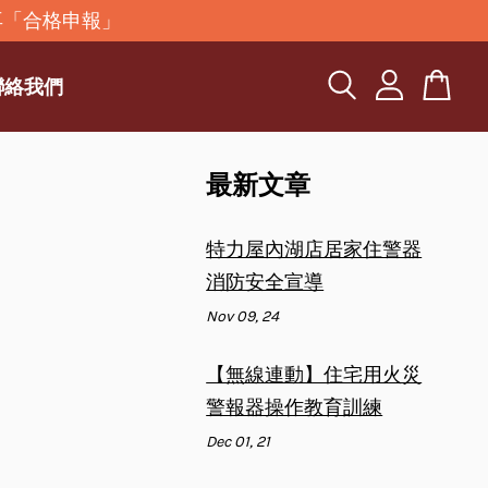
再「合格申報」
聯絡我們
最新文章
特力屋內湖店居家住警器
消防安全宣導
Nov 09, 24
【無線連動】住宅用火災
警報器操作教育訓練
Dec 01, 21