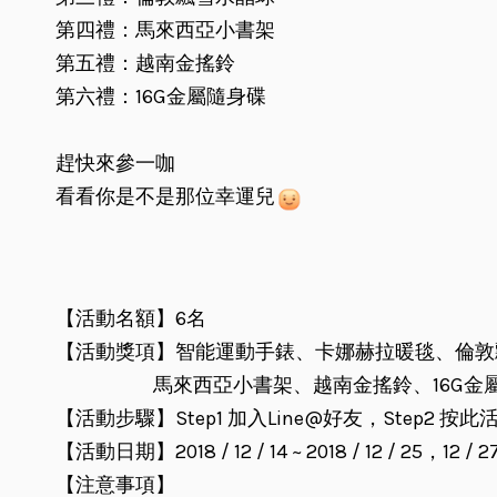
第四禮：馬來西亞小書架
第五禮：越南金搖鈴
第六禮：16G金屬隨身碟
趕快來參一咖
看看你是不是那位幸運兒
【活動名額】6名
【活動獎項】智能運動手錶、卡娜赫拉暖毯、倫敦
馬來西亞小書架、越南金搖鈴、16G金屬
【活動步驟】Step1 加入Line@好友，Step2 按
【活動日期】2018 / 12 / 14 ~ 2018 / 12 / 25，12 / 
【注意事項】