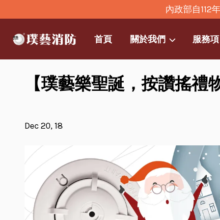
內政部自11
首頁
關於我們
服務項
【璞藝樂聖誕，按讚搖禮
Dec 20, 18