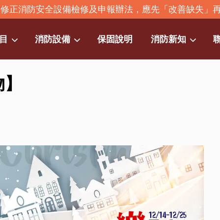
2年修正消防安全設備檢修及申報辦法，應先「改善缺失」
目
消防設備
保固說明
消防新知
物】
您的購物車目前還是空的。
繼續購物