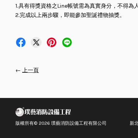
1.具有得獎資格之Line帳號需為真實身分，不得
2.完成以上兩步驟，即能參加聖誕禮物抽獎。
←
上一頁
版權所有© 2026 璞藝消防設備工程有限公司 新北