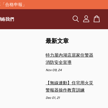
再「合格申報」
聯絡我們
最新文章
特力屋內湖店居家住警器
消防安全宣導
Nov 09, 24
【無線連動】住宅用火災
警報器操作教育訓練
Dec 01, 21