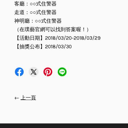
客廳：○○式住警器
走道：○○式住警器
神明廳：○○式住警器
（在璞藝官網可以找到答案喔！）
【活動日期】2018/03/20-2018/03/29
【抽獎公布】2018/03/30
←
上一頁